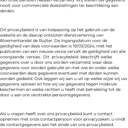
van onze diensten hebben verzameld. Wij stellen uw gegevens
nooit voor commerciële doelstellingen ter beschikking aan
derden.
Dit privacybeleid is van toepassing op het gebruik van de
website en de daarop ontsloten dienstverlening van
Bloemenhandel de Ruijter. De ingangsdatum voor de
geldigheid van deze voorwaarden is 19/03/2024, met het
publiceren van een nieuwe versie vervalt de geldigheid van alle
voorgaande versies. Dit privacybeleid beschrijft welke
gegevens over u door ons worden verzameld, waar deze
gegevens voor worden gebruikt en met wie en onder welke
voorwaarden deze gegevens eventueel met derden kunnen
worden gedeeld. Ook leggen wij aan u uit op welke wijze wij uw
gegevens opslaan en hoe wij uw gegevens tegen misbruik
beschermen en welke rechten u heeft met betrekking tot de
door u aan ons verstrekte persoonsgegevens.
Als u vragen heeft over ons privacybeleid kunt u contact
opnemen met onze contactpersoon voor privacyzaken, u vindt
de contactgegevens aan het einde van ons privacybeleid.