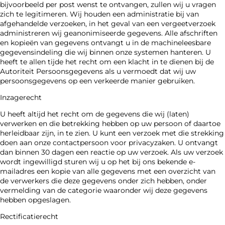
bijvoorbeeld per post wenst te ontvangen, zullen wij u vragen
zich te legitimeren. Wij houden een administratie bij van
afgehandelde verzoeken, in het geval van een vergeetverzoek
administreren wij geanonimiseerde gegevens. Alle afschriften
en kopieën van gegevens ontvangt u in de machineleesbare
gegevensindeling die wij binnen onze systemen hanteren. U
heeft te allen tijde het recht om een klacht in te dienen bij de
Autoriteit Persoonsgegevens als u vermoedt dat wij uw
persoonsgegevens op een verkeerde manier gebruiken.
Inzagerecht
U heeft altijd het recht om de gegevens die wij (laten)
verwerken en die betrekking hebben op uw persoon of daartoe
herleidbaar zijn, in te zien. U kunt een verzoek met die strekking
doen aan onze contactpersoon voor privacyzaken. U ontvangt
dan binnen 30 dagen een reactie op uw verzoek. Als uw verzoek
wordt ingewilligd sturen wij u op het bij ons bekende e-
mailadres een kopie van alle gegevens met een overzicht van
de verwerkers die deze gegevens onder zich hebben, onder
vermelding van de categorie waaronder wij deze gegevens
hebben opgeslagen.
Rectificatierecht