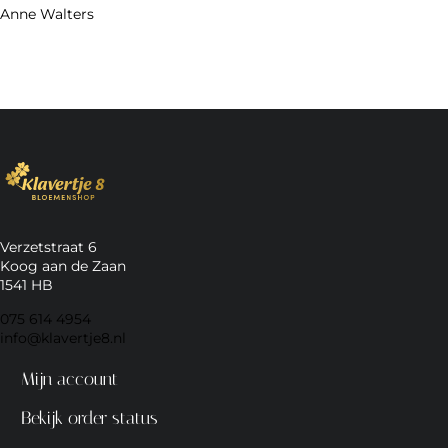
Anne Walters
Verzetstraat 6
Koog aan de Zaan
1541 HB
075 614 4954
info@klavertje8.nl
Mijn account
Bekijk order status