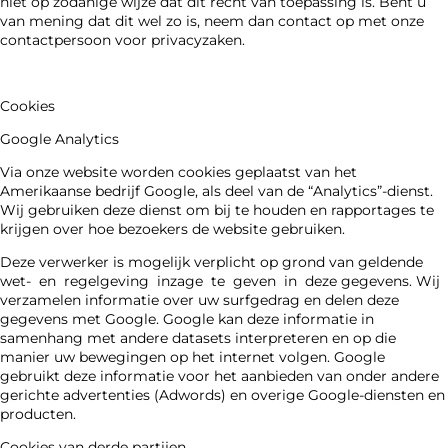
niet op zodanige wijze dat dit recht van toepassing is. Bent u
van mening dat dit wel zo is, neem dan contact op met onze
contactpersoon voor privacyzaken.
Cookies
Google Analytics
Via onze website worden cookies geplaatst van het
Amerikaanse bedrijf Google, als deel van de “Analytics”-dienst.
Wij gebruiken deze dienst om bij te houden en rapportages te
krijgen over hoe bezoekers de website gebruiken.
Deze verwerker is mogelijk verplicht op grond van geldende
wet- en regelgeving inzage te geven in deze gegevens. Wij
verzamelen informatie over uw surfgedrag en delen deze
gegevens met Google. Google kan deze informatie in
samenhang met andere datasets interpreteren en op die
manier uw bewegingen op het internet volgen. Google
gebruikt deze informatie voor het aanbieden van onder andere
gerichte advertenties (Adwords) en overige Google-diensten en
producten.
Cookies van derde partijen