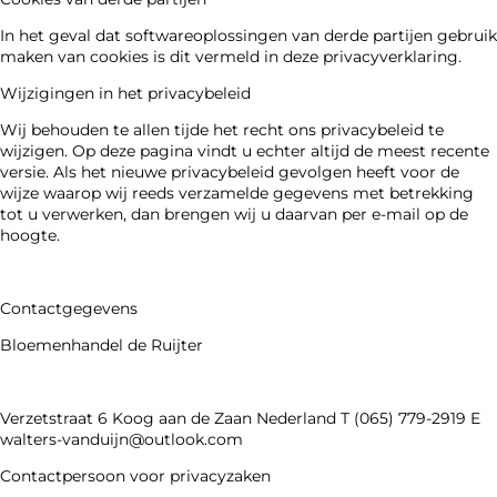
In het geval dat softwareoplossingen van derde partijen gebruik
maken van cookies is dit vermeld in deze privacyverklaring.
Wijzigingen in het privacybeleid
Wij behouden te allen tijde het recht ons privacybeleid te
wijzigen. Op deze pagina vindt u echter altijd de meest recente
versie. Als het nieuwe privacybeleid gevolgen heeft voor de
wijze waarop wij reeds verzamelde gegevens met betrekking
tot u verwerken, dan brengen wij u daarvan per e-mail op de
hoogte.
Contactgegevens
Bloemenhandel de Ruijter
Verzetstraat 6 Koog aan de Zaan Nederland T (065) 779-2919 E
walters-vanduijn@outlook.com
Contactpersoon voor privacyzaken