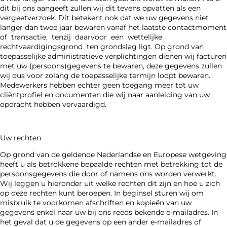
dit bij ons aangeeft zullen wij dit tevens opvatten als een
vergeetverzoek. Dit betekent ook dat we uw gegevens niet
langer dan twee jaar bewaren vanaf het laatste contactmoment
of transactie, tenzij daarvoor een wettelijke
rechtvaardigingsgrond ten grondslag ligt. Op grond van
toepasselijke administratieve verplichtingen dienen wij facturen
met uw (persoons)gegevens te bewaren, deze gegevens zullen
wij dus voor zolang de toepasselijke termijn loopt bewaren.
Medewerkers hebben echter geen toegang meer tot uw
cliëntprofiel en documenten die wij naar aanleiding van uw
opdracht hebben vervaardigd.
Uw rechten
Op grond van de geldende Nederlandse en Europese wetgeving
heeft u als betrokkene bepaalde rechten met betrekking tot de
persoonsgegevens die door of namens ons worden verwerkt.
Wij leggen u hieronder uit welke rechten dit zijn en hoe u zich
op deze rechten kunt beroepen. In beginsel sturen wij om
misbruik te voorkomen afschriften en kopieën van uw
gegevens enkel naar uw bij ons reeds bekende e-mailadres. In
het geval dat u de gegevens op een ander e-mailadres of