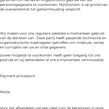
genomen om verlies en ongeoorloofd gebruik van uw
persoonsgegevens te voorkomen. MijnDomein is op grond van
de overeenkomst tot geheimhouding verplicht.
Wij maken voor ons reguliere zakelijke e-mailverkeer gebruik
van de diensten van . Deze partij heeft passende technische en
organisatorische maatregelen getroffen om misbruik, verlies
en corruptie van uw en onze gegevens
zoveel mogelijk te voorkomen. heeft geen toegang tot ons
postvak en wij behandelen al ons e-mailverkeer vertrouwelijk.
Payment processors
Mollie
Voor het afhandelen van een (deel van) de betalingen in onze