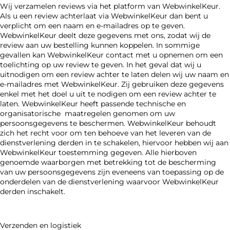
Wij verzamelen reviews via het platform van WebwinkelKeur.
Als u een review achterlaat via WebwinkelKeur dan bent u
verplicht om een naam en e-mailadres op te geven.
WebwinkelKeur deelt deze gegevens met ons, zodat wij de
review aan uw bestelling kunnen koppelen. In sommige
gevallen kan WebwinkelKeur contact met u opnemen om een
toelichting op uw review te geven. In het geval dat wij u
uitnodigen om een review achter te laten delen wij uw naam en
e-mailadres met WebwinkelKeur. Zij gebruiken deze gegevens
enkel met het doel u uit te nodigen om een review achter te
laten. WebwinkelKeur heeft passende technische en
organisatorische maatregelen genomen om uw
persoonsgegevens te beschermen. WebwinkelKeur behoudt
zich het recht voor om ten behoeve van het leveren van de
dienstverlening derden in te schakelen, hiervoor hebben wij aan
WebwinkelKeur toestemming gegeven. Alle hierboven
genoemde waarborgen met betrekking tot de bescherming
van uw persoonsgegevens zijn eveneens van toepassing op de
onderdelen van de dienstverlening waarvoor WebwinkelKeur
derden inschakelt.
Verzenden en logistiek