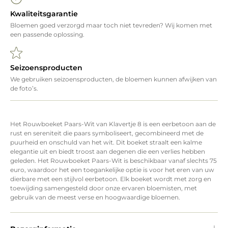
Kwaliteitsgarantie
Bloemen goed verzorgd maar toch niet tevreden? Wij komen met
een passende oplossing.
Seizoensproducten
We gebruiken seizoensproducten, de bloemen kunnen afwijken van
de foto’s.
Het Rouwboeket Paars-Wit van Klavertje 8 is een eerbetoon aan de
rust en sereniteit die paars symboliseert, gecombineerd met de
puurheid en onschuld van het wit. Dit boeket straalt een kalme
elegantie uit en biedt troost aan degenen die een verlies hebben
geleden. Het Rouwboeket Paars-Wit is beschikbaar vanaf slechts 75
euro, waardoor het een toegankelijke optie is voor het eren van uw
dierbare met een stijlvol eerbetoon. Elk boeket wordt met zorg en
toewijding samengesteld door onze ervaren bloemisten, met
gebruik van de meest verse en hoogwaardige bloemen.