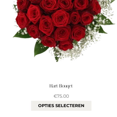
Hart Bouqet
€
75.00
OPTIES SELECTEREN